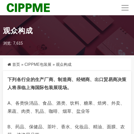
观众构成
浏览: 7,615
首页
»
CIPPME包装展
»
观众构成
下列各行业的生产厂商、制造商、经销商、出口贸易商决策
人将亲临上海国际包装展现场。
A、各类快消品、食品、酒类、饮料、糖果、焙烤、外卖、
果蔬、肉类、乳品、咖啡、烟草、盐业等
B、药品、保健品、茶叶、香水、化妆品、精油、面膜、农