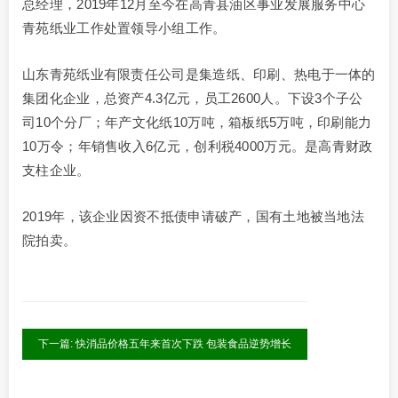
总经理，2019年12月至今在高青县油区事业发展服务中心
青苑纸业工作处置领导小组工作。
山东青苑纸业有限责任公司是集造纸、印刷、热电于一体的
集团化企业，总资产4.3亿元，员工2600人。下设3个子公
司10个分厂；年产文化纸10万吨，箱板纸5万吨，印刷能力
10万令；年销售收入6亿元，创利税4000万元。是高青财政
支柱企业。
2019年，该企业因资不抵债申请破产，国有土地被当地法
院拍卖。
下一篇: 快消品价格五年来首次下跌 包装食品逆势增长