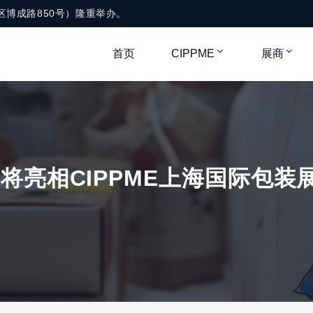
新区博成路850号）隆重举办。
首页
CIPPME
展商
将亮相CIPPME上海国际包装