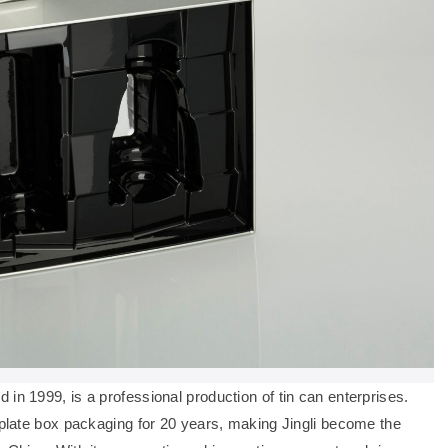
in 1999, is a professional production of tin can enterprises.
inplate box packaging for 20 years, making Jingli become the