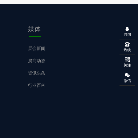
媒体
咨询
展会新闻
热线
展商动态
关注
资讯头条
微信
行业百科