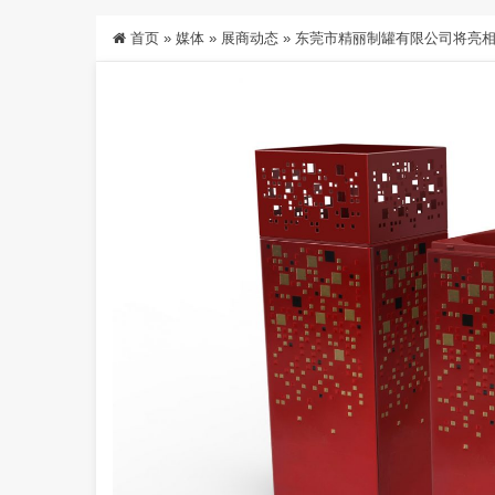
首页
»
媒体
»
展商动态
»
东莞市精丽制罐有限公司将亮相C