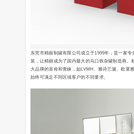
东莞市精丽制罐有限公司成立于1999年，是一家
装，让精丽成为了国内最大的马口铁杂罐制造商。
大品牌的首肯和青睐，如LVMH、雅诗兰黛、欧莱
始终可满足不同区域客户的不同要求。