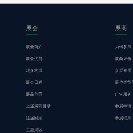
展会
展商
展会简介
为何参展
展会优势
展商评价
观众构成
参展资质
展会日程
展位类型
展品范围
广告服务
上届展商目录
参展申请
往届回顾
参展细则
主题展区