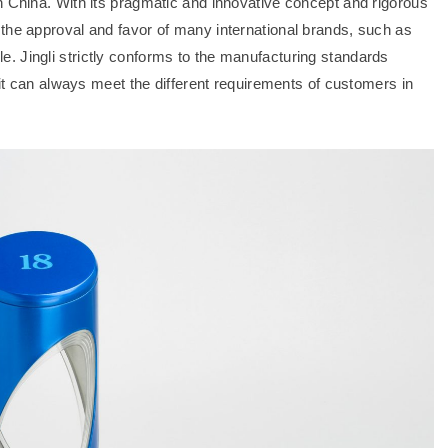
n China. With its pragmatic and innovative concept and rigorous
the approval and favor of many international brands, such as
. Jingli strictly conforms to the manufacturing standards
t it can always meet the different requirements of customers in