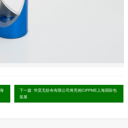
上海
下一篇: 华昊无纺布有限公司将亮相CIPPME上海国际包
装展