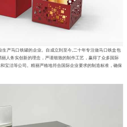
专业生产马口铁罐的企业。自成立到至今,二十年专注做马口铁盒包
精丽人务实创新的理念，严谨细致的制作工艺，赢得了众多国际
雅和宝洁等公司。精丽严格地符合国际企业要求的制造标准，确保