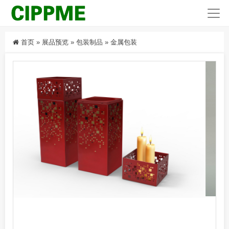
首页
»
展品预览
»
包装制品
»
金属包装