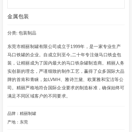
金属包装
分类:
包装制品
东莞市精丽制罐有限公司成立于1999年，是一家专业生产
马口铁罐的企业。自成立到至今,二十年专注做马口铁盒包
装，让精丽成为了国内最大的马口铁杂罐制造商。精丽人务
实创新的理念，严谨细致的制作工艺，赢得了众多国际大品
牌的首肯和青睐，如LVMH、雅诗兰黛、欧莱雅和宝洁等公
司。精丽严格地符合国际企业要求的制造标准，确保始终可
满足不同区域客户的不同要求。
品牌：精丽制罐
产地：东莞